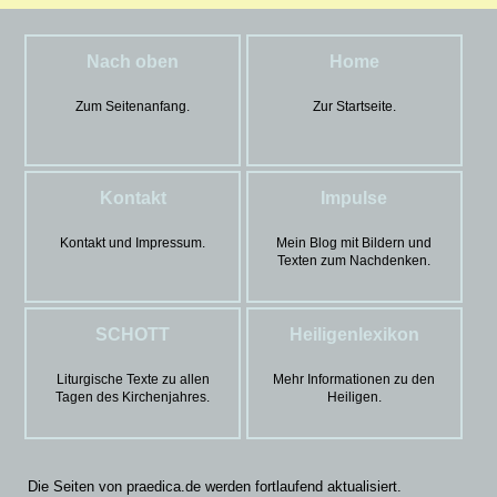
Nach oben
Home
Zum Seitenanfang.
Zur Startseite.
Kontakt
Impulse
Kontakt und Impressum.
Mein Blog mit Bildern und
Texten zum Nachdenken.
SCHOTT
Heiligenlexikon
Liturgische Texte zu allen
Mehr Informationen zu den
Tagen des Kirchenjahres.
Heiligen.
Die Seiten von praedica.de werden fortlaufend aktualisiert.