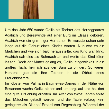
Verschiedenes
Heilige Schrift
Um das Jahr 650 wurde Odilia als Tochter des Herzogpaares
Adalrich und Bereswinde auf einer Burg im Elsass geboren.
Adalrich war ein grimmiger Herrscher. Er musste schon sehr
lange auf die Geburt eines Kindes warten. Nun war es ein
Mädchen und wie sich bald herausstellte, das Kind war blind.
Adalrich sah dies als Schmach an und wollte das Kind töten
lassen. Doch der Mutter gelang es, Odilia, eingewickelt in ein
großes Tuch, heimlich aus der Burg zu bringen. Schweren
Herzens gab sie ihre Tochter in die Obhut eines
Frauenklosters.
Im Kloster von Palma in Baume-les-Dames in der Nähe von
Besancon wuchs Odilia sicher und umsorgt auf und hat dort
eine gute Erziehung erhalten. Im Alter von zwölf Jahren sollte
das Mädchen getauft werden und die Taufe vollzog kein
geringerer als Bischof Erhard von Regensburg. Während der